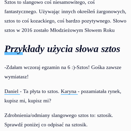
Sztos to slangowo coś niesamowitego, coś
fantastycznego. Używając innych określeń żargonowych,
sztos to coś kozackiego, coś bardzo pozytywnego. Słowo
sztos w 2016 zostało Młodzieżowym Słowem Roku
Przykłady użycia słowa sztos
-Zdałam wczoraj egzamin na 6 :)-Sztos! Gośka zawsze
wymiatasz!
Daniel
- Ta płyta to sztos.
Karyna
- pozamiatała rynek,
kupisz mi, kupisz mi?
Zdrobnienia/odmiany slangowego sztos to: sztosik.
Sprawdź poniżej co odpisać na sztosik.