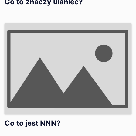
Co to znaczy ulaniec?
Co to jest NNN?