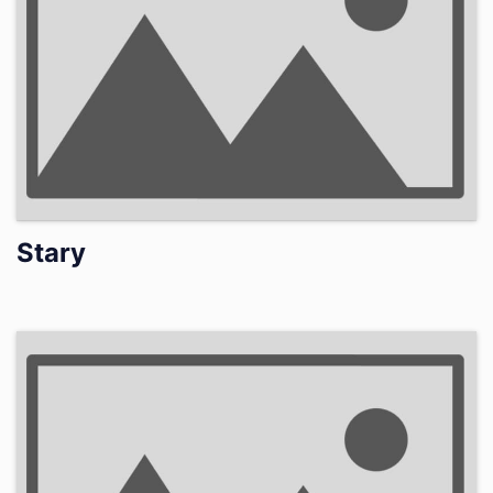
Stary