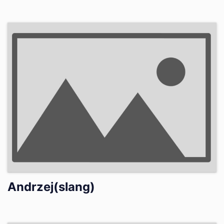
Andrzej(slang)