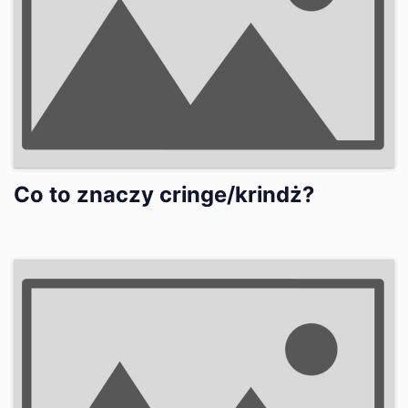
Co to znaczy cringe/krindż?