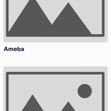
Ameba