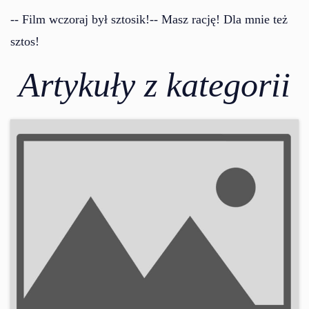
-- Film wczoraj był sztosik!-- Masz rację! Dla mnie też
sztos!
Artykuły z kategorii