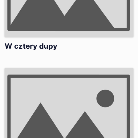
W cztery dupy