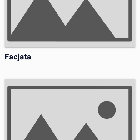
Facjata