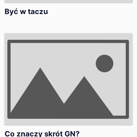
Być w taczu
Co znaczy skrót GN?