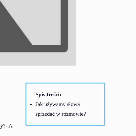
Spis treści:
Jak używamy słowa
sprzedać w rozmowie?
My?- A