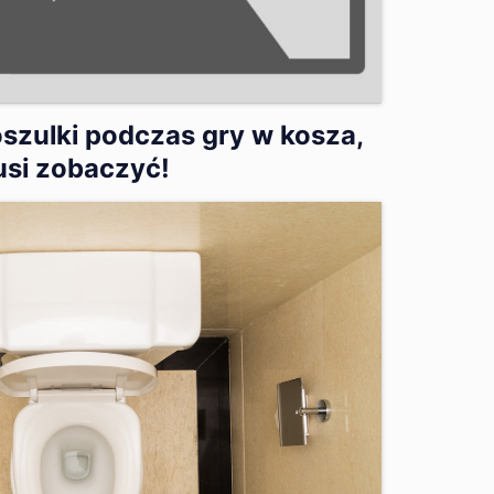
oszulki podczas gry w kosza,
usi zobaczyć!