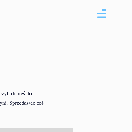
zyli donieś do
zyni. Sprzedawać coś