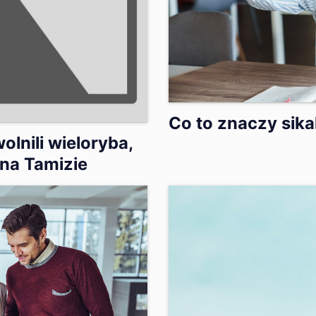
Co to znaczy sika
olnili wieloryba,
 na Tamizie