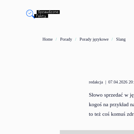
Home
Porady
Porady językowe
Slang
redakcja
|
07.04.2026 20
Słowo sprzedać w ję
kogoś na przykład n
to też coś komuś zd