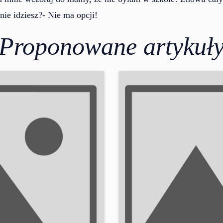
nie idziesz?- Nie ma opcji!
Proponowane artykuł