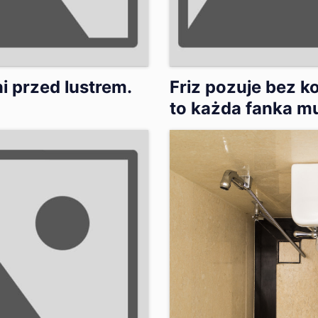
i przed lustrem.
Friz pozuje bez k
to każda fanka m