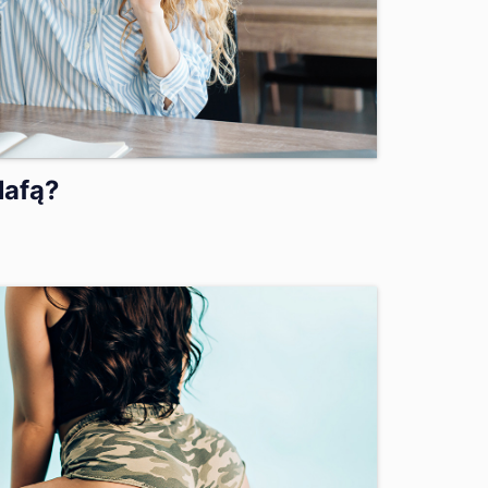
lafą?