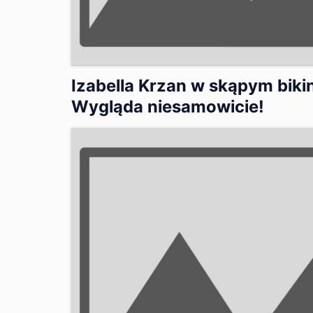
Izabella Krzan w skąpym bikin
Wygląda niesamowicie!