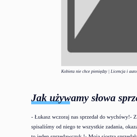
Kobieta nie chce pieniędzy | Licencja i aut
Jak używamy słowa sprz
- Łukasz wczoraj nas sprzedał do wychówy!- Z
spisaliśmy od niego te wszystkie zadania, okaz
to jeden
sprzedawczyk
!- Moja siostra sprzed