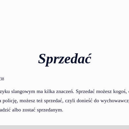
Sprzedać
:38
zyku slangowym ma kilka znaczeń. Sprzedać możesz kogoś, c
a policję, możesz też sprzedać, czyli donieść do wychowawc
radzić albo zostać sprzedanym.