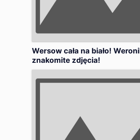
Wersow cała na biało! Weroni
znakomite zdjęcia!