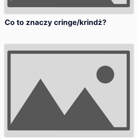
Co to znaczy cringe/krindż?