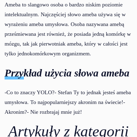
Ameba to slangowo osoba o bardzo niskim poziomie
intelektualnym. Najczęściej słowo ameba używa się w
wyrażeniu ameba umysłowa. Osoba nazywana amebą
prześmiewana jest również, że posiada jedną komórkę w
mózgu, tak jak pierwotniak ameba, który w całości jest
tylko jednokomórkowym organizmem.
Przykład użycia słowa ameba
-Co to znaczy YOLO?- Stefan Ty to jednak jesteś ameba
umysłowa. To najpopularniejszy akronim na świecie!-
Akronim?- Nie rozbrajaj mnie już!
Artykuły z kategorii