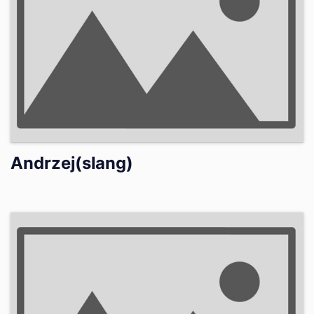
Andrzej(slang)