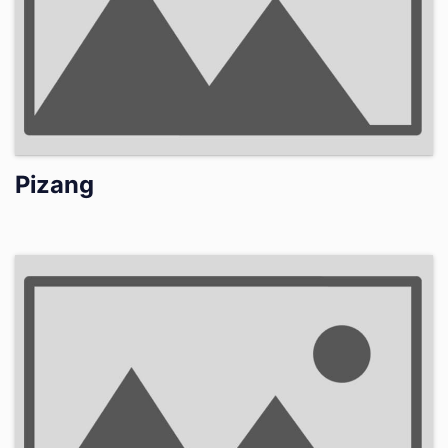
Pizang