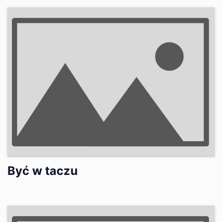
Być w taczu