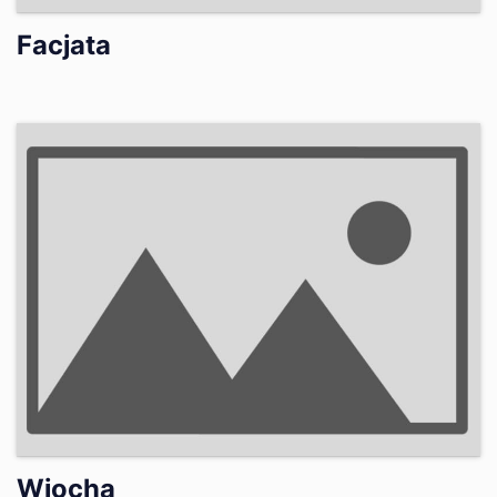
Facjata
Wiocha