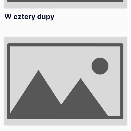
W cztery dupy