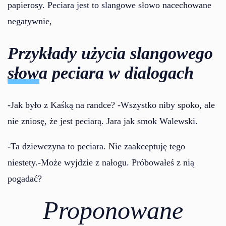
papierosy. Peciara jest to slangowe słowo nacechowane
negatywnie,
Przykłady użycia slangowego
słowa peciara w dialogach
-Jak było z Kaśką na randce? -Wszystko niby spoko, ale
nie zniosę, że jest peciarą. Jara jak smok Walewski.
-Ta dziewczyna to peciara. Nie zaakceptuję tego
niestety.-Może wyjdzie z nałogu. Próbowałeś z nią
pogadać?
Proponowane