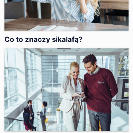
Co to znaczy sikalafą?