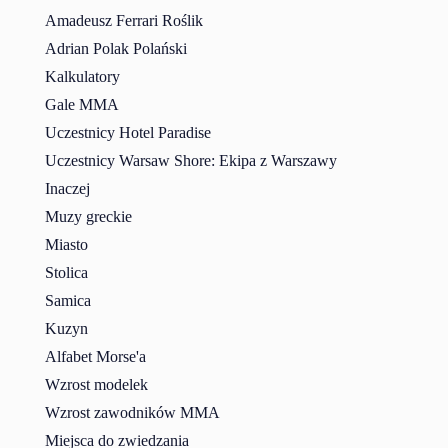
Amadeusz Ferrari Roślik
Adrian Polak Polański
Kalkulatory
Gale MMA
Uczestnicy Hotel Paradise
Uczestnicy Warsaw Shore: Ekipa z Warszawy
Inaczej
Muzy greckie
Miasto
Stolica
Samica
Kuzyn
Alfabet Morse'a
Wzrost modelek
Wzrost zawodników MMA
Miejsca do zwiedzania