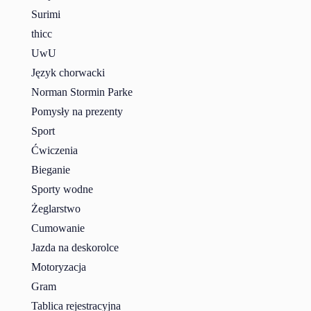
Surimi
thicc
UwU
Język chorwacki
Norman Stormin Parke
Pomysły na prezenty
Sport
Ćwiczenia
Bieganie
Sporty wodne
Żeglarstwo
Cumowanie
Jazda na deskorolce
Motoryzacja
Gram
Tablica rejestracyjna