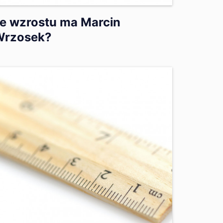
le wzrostu ma Marcin
Wrzosek?