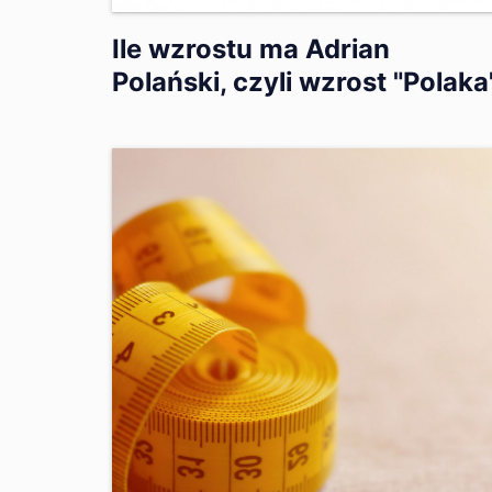
Ile wzrostu ma Adrian
Polański, czyli wzrost "Polaka