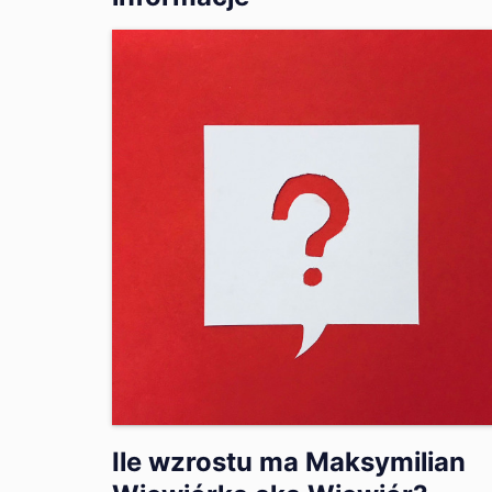
Ile wzrostu ma Maksymilian