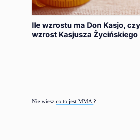
Ile wzrostu ma Don Kasjo, czy
wzrost Kasjusza Życińskiego
Nie wiesz
co to jest MMA
?