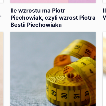
Ile wzrostu ma Piotr
I
"
Piechowiak, czyli wzrost Piotra
Bestii Piechowiaka