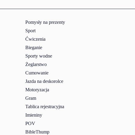
Pomysły na prezenty
Sport
Ćwiczenia
Bieganie
Sporty wodne
Żeglarstwo
Cumowanie
Jazda na deskorolce
Motoryzacja
Gram
Tablica rejestracyjna
Imieniny
POV
BibleThump