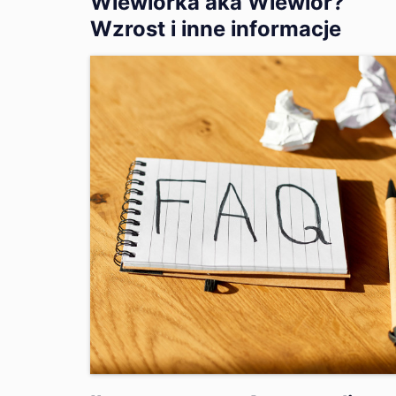
Wiewiórka aka Wiewiór?
Wzrost i inne informacje