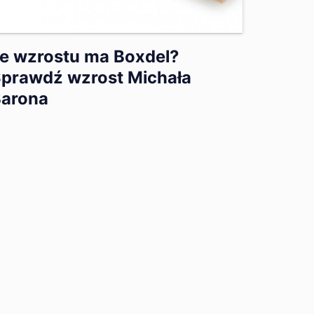
le wzrostu ma Boxdel?
prawdź wzrost Michała
arona