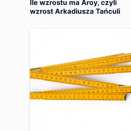
Ile wzrostu ma Aroy, czyli
wzrost Arkadiusza Tańculi