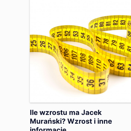
Ile wzrostu ma Jacek
Murański? Wzrost i inne
informacje