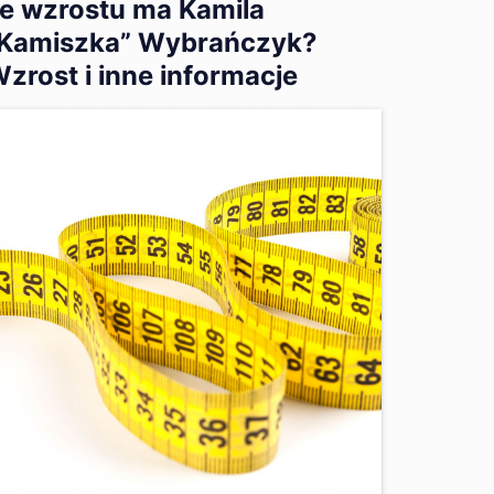
le wzrostu ma Kamila
Kamiszka” Wybrańczyk?
zrost i inne informacje