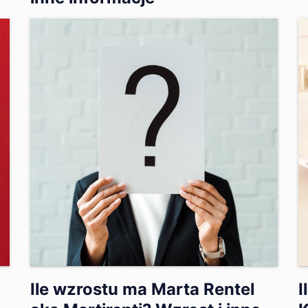
Ile wzrostu ma Marta Rentel
I