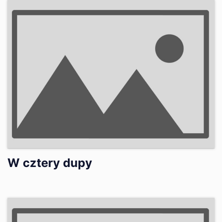
W cztery dupy