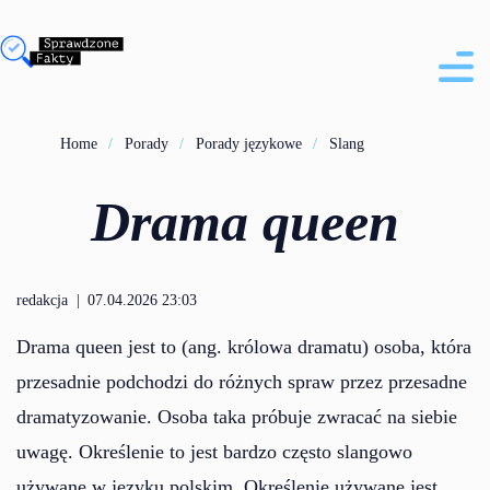
Home
Porady
Porady językowe
Slang
Drama queen
redakcja
|
07.04.2026 23:03
Drama queen jest to (ang. królowa dramatu) osoba, która
przesadnie podchodzi do różnych spraw przez przesadne
dramatyzowanie. Osoba taka próbuje zwracać na siebie
uwagę. Określenie to jest bardzo często slangowo
używane w języku polskim. Określenie używane jest