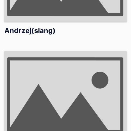
Andrzej(slang)