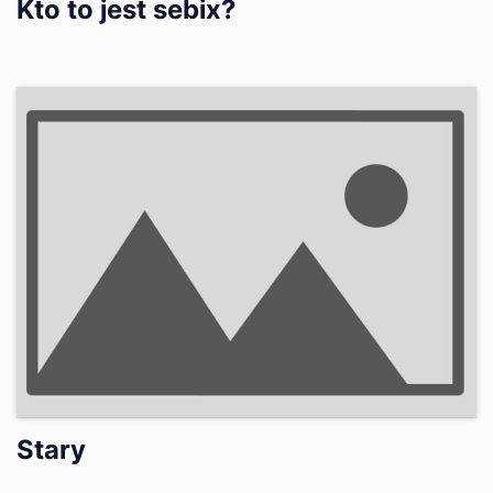
Kto to jest sebix?
Stary