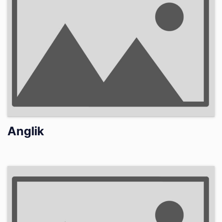
Anglik