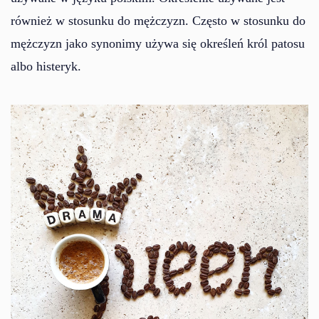
również w stosunku do mężczyzn. Często w stosunku do
mężczyzn jako synonimy używa się określeń król patosu
albo histeryk.