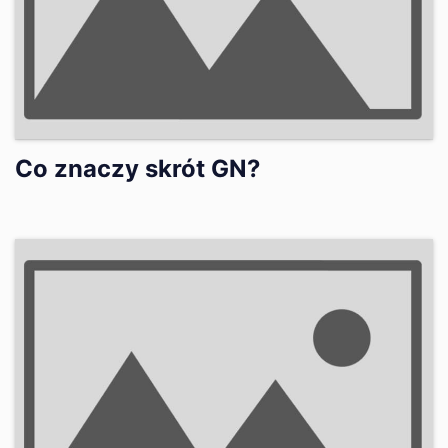
Co znaczy skrót GN?