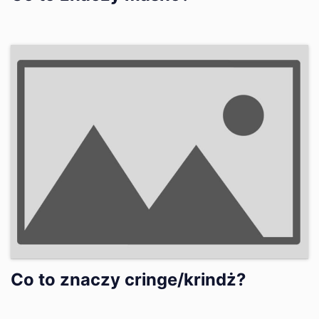
Co to znaczy cringe/krindż?