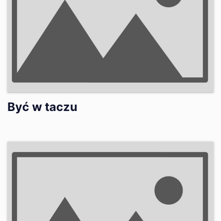
Być w taczu