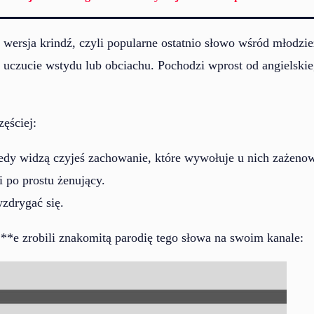
 wersja krindź, czyli popularne ostatnio słowo wśród młodzie
 uczucie wstydu lub obciachu. Pochodzi wprost od angielskie
ęściej:
iedy widzą czyjeś zachowanie, które wywołuje u nich zażeno
 po prostu żenujący.
zdrygać się.
**e zrobili znakomitą parodię tego słowa na swoim kanale: