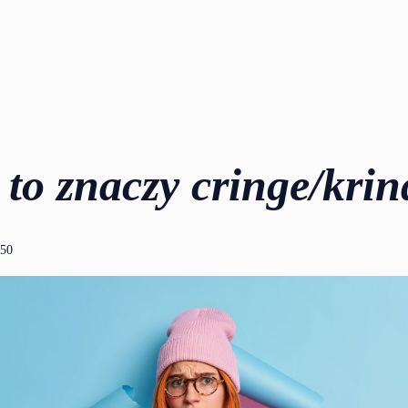
 to znaczy cringe/krin
:50