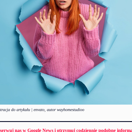
stracja do artykułu | envato, autor wayhomestudioo
serwuj nas w Google News i otrzymuj codziennie podobne informa