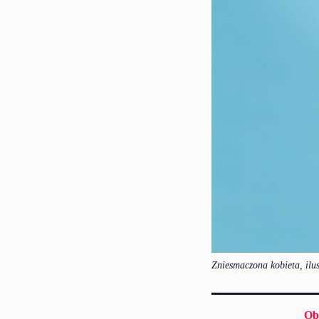
Zniesmaczona kobieta, ilu
Ob