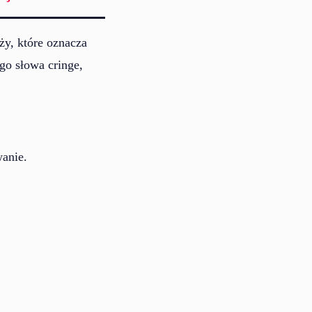
ży, które oznacza
go słowa cringe,
wanie.