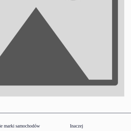
ie marki samochodów
Inaczej