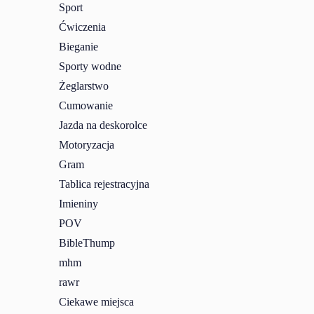
Sport
Ćwiczenia
Bieganie
Sporty wodne
Żeglarstwo
Cumowanie
Jazda na deskorolce
Motoryzacja
Gram
Tablica rejestracyjna
Imieniny
POV
BibleThump
mhm
rawr
Ciekawe miejsca