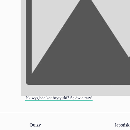
Jak wygląda kot brytyjski? Są dwie rasy!
Quizy
Japońsk