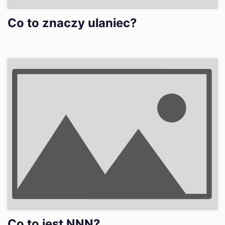
Co to znaczy ulaniec?
Co to jest NNN?