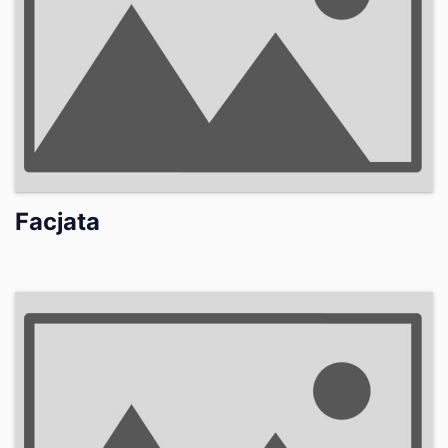
Facjata