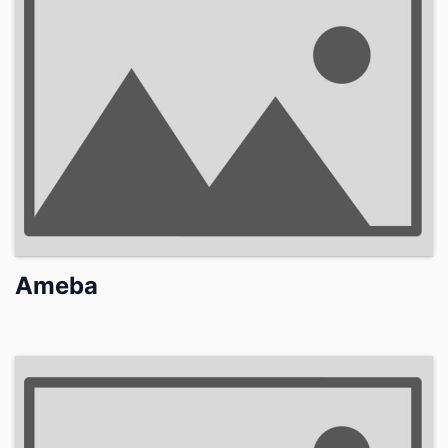
Ameba