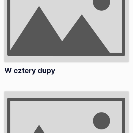
W cztery dupy