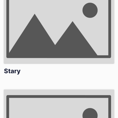
Stary