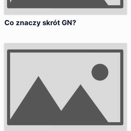
Co znaczy skrót GN?