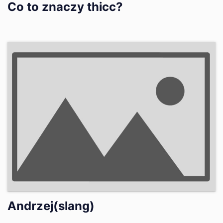
Co to znaczy thicc?
Andrzej(slang)