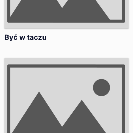
Być w taczu