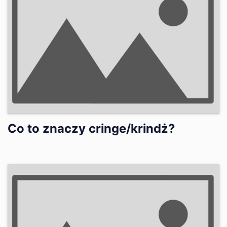
Co to znaczy cringe/krindż?