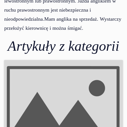
lewostronnym lub prawostronnym. Jazda anglikiem w
ruchu prawostronnym jest niebezpieczna i
nieodpowiedzialna.Mam anglika na sprzedaż. Wystarczy
przełożyć kierownicę i można śmigać.
Artykuły z kategorii