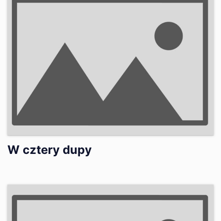
W cztery dupy