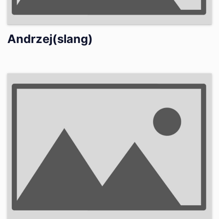
Andrzej(slang)