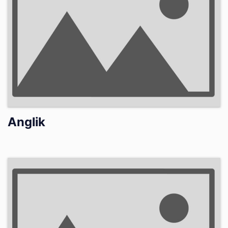
Anglik