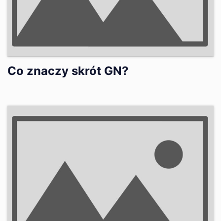
Co znaczy skrót GN?