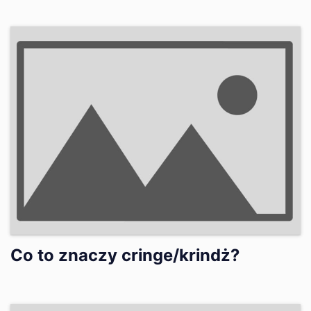
Co to znaczy cringe/krindż?