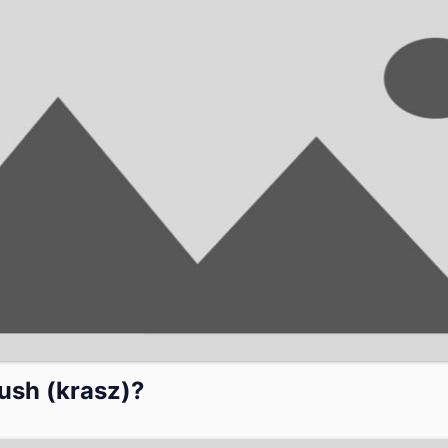
rush (krasz)?