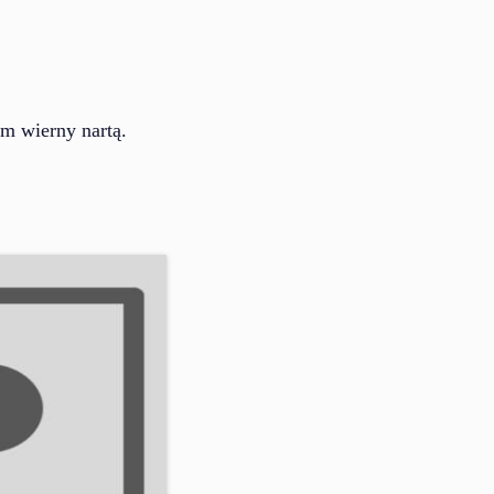
em wierny nartą.