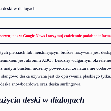
a deski w dialogach
serwuj nas w Google News i otrzymuj codziennie podobne informa
łych piersiach lub nieistniejącym biuście nazywana jest de
iennikiem jest akronim
ABC
. Bardziej wulgarnym określenie
 z małym biustem możemy powiedzieć, że natura nie obdaro
 slangowo deska używana jest do opisywania płaskiego tyłka
 deska snowboardowa oraz deska surfingowa.
użycia deski w dialogach