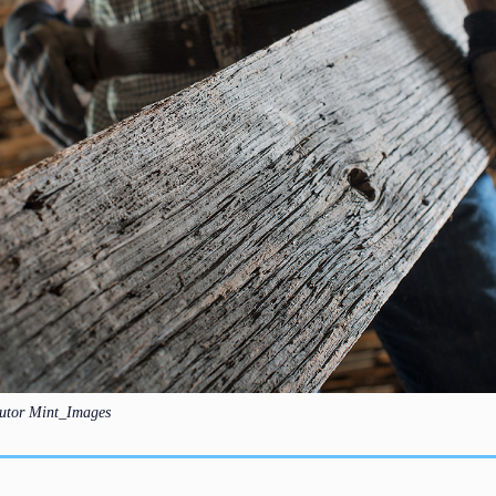
autor Mint_Images