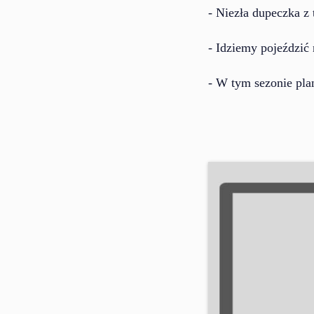
- Niezła dupeczka z
- Idziemy pojeździć
- W tym sezonie pla