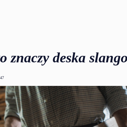
to znaczy deska slang
:47