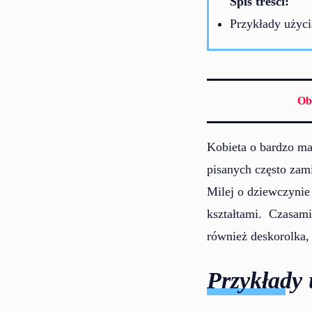
Spis treści:
Przykłady użyci
Ob
Kobieta o bardzo ma
pisanych często zam
Milej o dziewczynie
kształtami. Czasami
również deskorolka,
Przykłady 