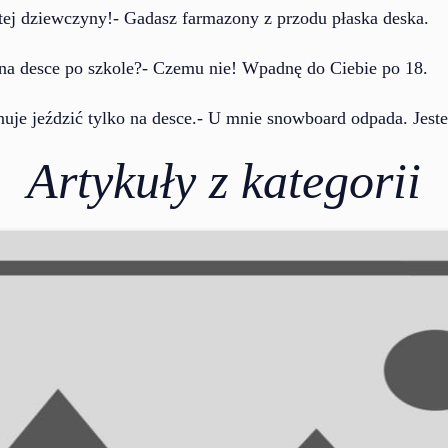
 tej dziewczyny!- Gadasz farmazony z przodu płaska deska.
 na desce po szkole?- Czemu nie! Wpadnę do Ciebie po 18.
nuje jeździć tylko na desce.- U mnie snowboard odpada. Jest
Artykuły z kategorii