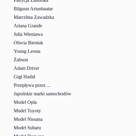
Patrycja Zahorska
Bilguun Ariunbaatar
Marcelina Zawadzka
Ariana Grande
Julia Wieniawa
Oliwia Bieniuk
Young Leosia
Żabson
Adam Driver
Gigi Hadid
Przepływa przez ...
Japońskie marki samochodów
Model Opla
Model Toyoty
Model Nissana
Model Subaru