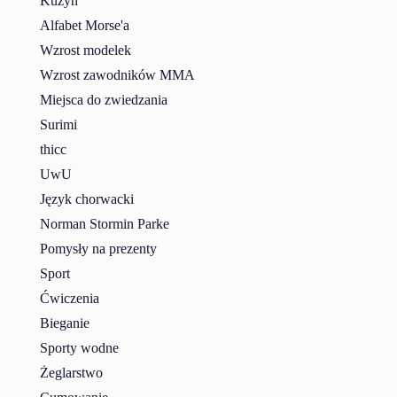
Kuzyn
Alfabet Morse'a
Wzrost modelek
Wzrost zawodników MMA
Miejsca do zwiedzania
Surimi
thicc
UwU
Język chorwacki
Norman Stormin Parke
Pomysły na prezenty
Sport
Ćwiczenia
Bieganie
Sporty wodne
Żeglarstwo