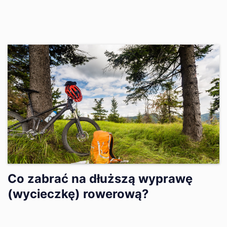
Co zabrać na dłuższą wyprawę
(wycieczkę) rowerową?