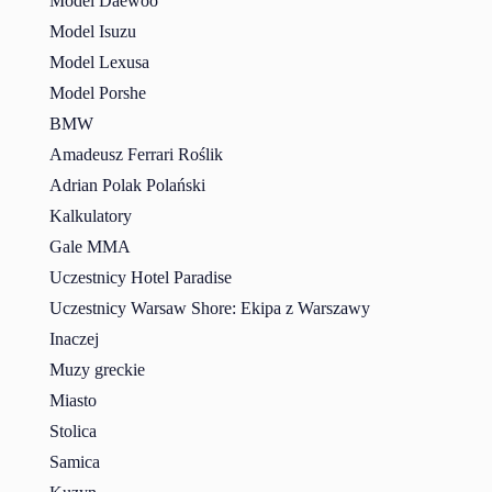
Model Daewoo
Model Isuzu
Model Lexusa
Model Porshe
BMW
Amadeusz Ferrari Roślik
Adrian Polak Polański
Kalkulatory
Gale MMA
Uczestnicy Hotel Paradise
Uczestnicy Warsaw Shore: Ekipa z Warszawy
Inaczej
Muzy greckie
Miasto
Stolica
Samica