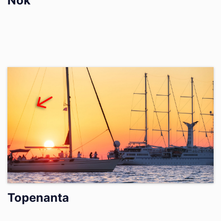
Nok
Topenanta