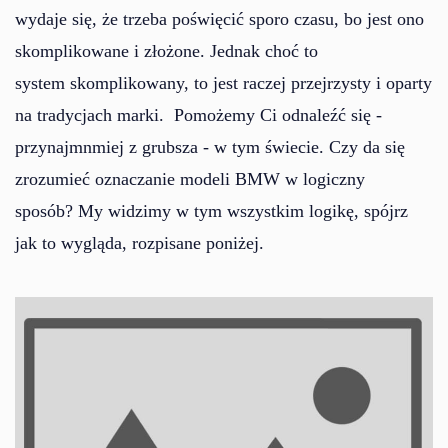
wydaje się, że trzeba poświęcić sporo czasu, bo jest ono
skomplikowane i złożone. Jednak choć to
system skomplikowany, to jest raczej przejrzysty i oparty
na tradycjach marki. Pomożemy Ci odnaleźć się -
przynajmnmiej z grubsza - w tym świecie. Czy da się
zrozumieć oznaczanie modeli BMW w logiczny
sposób? My widzimy w tym wszystkim logikę, spójrz
jak to wygląda, rozpisane poniżej.