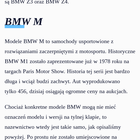
są BMW Z3 oraz BMW Z4.
BMW M
Modele BMW M to samochody usportowione z
rozwiązaniami zaczerpniętymi z motosportu. Historyczne
BMW M1 zostało zaprezentowane już w 1978 roku na
targach Paris Motor Show. Historia tej serii jest bardzo
długa i wciąż budzi zachwyt. Aut wyprodukowano
tylko 456, dzisiaj osiągają ogromne ceny na aukcjach.
Chociaż konkretne modele BMW mogą nie mieć
oznaczeń modelu i wersji na tylnej klapie, to
nazewnictwo wtedy jest takie samo, jak opisaliśmy
powyżej. Po prostu nie zostało umiejscowione na