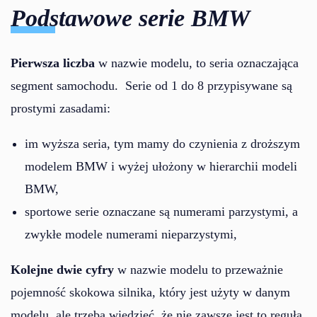
Podstawowe serie BMW
Pierwsza liczba
w nazwie modelu, to seria oznaczająca
segment samochodu. Serie od 1 do 8 przypisywane są
prostymi zasadami:
im wyższa seria, tym mamy do czynienia z droższym
modelem BMW i wyżej ułożony w hierarchii modeli
BMW,
sportowe serie oznaczane są numerami parzystymi, a
zwykłe modele numerami nieparzystymi,
Kolejne dwie cyfry
w nazwie modelu to przeważnie
pojemność skokowa silnika, który jest użyty w danym
modelu, ale trzeba wiedzieć, że nie zawsze jest to regułą.