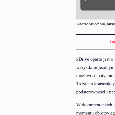
Wnętrze samochodu, ilustra
Ob
xDrive oparte jest o
wszystkimi jezdnym
możliwość natychmi
Ta zaleta konstrukc
podsterowności i na
W dokumentacjach i
momentu obrotowego 