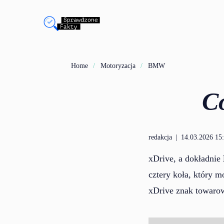
Home
Motoryzacja
BMW
C
redakcja
|
14.03.2026 15
xDrive, a dokładnie
cztery koła, który
xDrive znak towaro