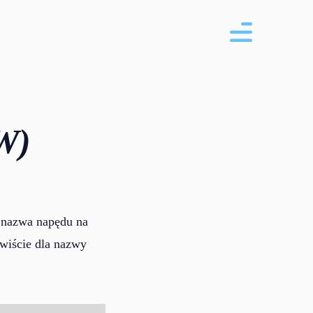
W)
a nazwa napędu na
wiście dla nazwy