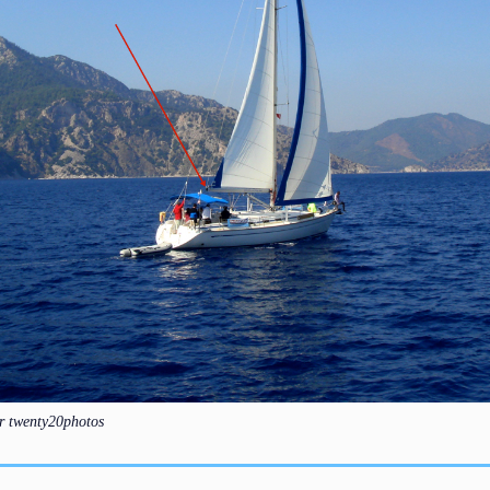
or twenty20photos