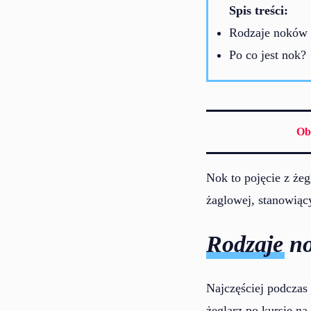
Spis treści:
Rodzaje noków
Po co jest nok?
Ob
Nok to pojęcie z żeg
żaglowej, stanowią
Rodzaje n
Najczęściej podczas
żeglarz po kursie na