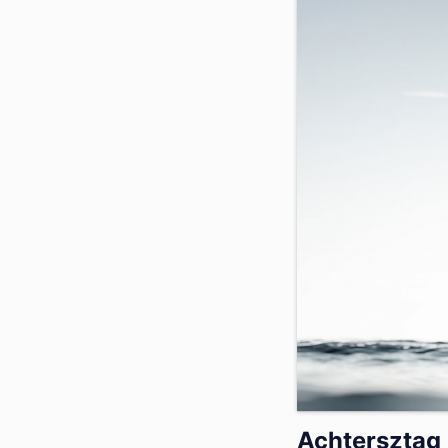
Achtersztag