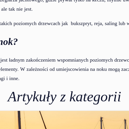
le tak nie jest.
takich poziomych drzewcach jak bukszpryt, reja, saling lub w
 nok?
e jest ładnym zakończeniem wspomnianych poziomych drzewc
 elementy. W zależności od umiejscowienia na noku mogą zacz
gi i inne.
Artykuły z kategorii