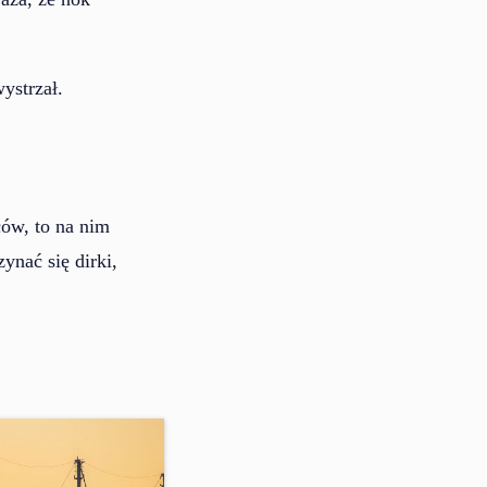
ystrzał.
ów, to na nim
ynać się dirki,