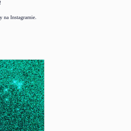
!
y na Instagramie.