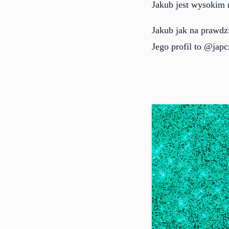
Jakub jest wysokim 
Jakub jak na prawdz
Jego profil to @japc