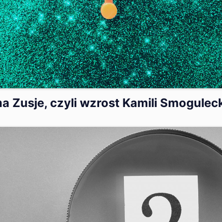
ma Zusje, czyli wzrost Kamili Smoguleck