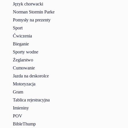
Język chorwacki
Norman Stormin Parke
Pomysły na prezenty
Sport
Ćwiczenia
Bieganie
Sporty wodne
Żeglarstwo
Cumowanie
Jazda na deskorolce
Motoryzacja
Gram
Tablica rejestracyjna
Imieniny
POV
BibleThump