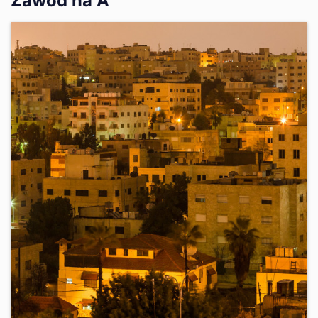
Zawód na A