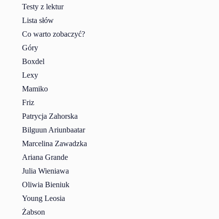
Testy z lektur
Lista słów
Co warto zobaczyć?
Góry
Boxdel
Lexy
Mamiko
Friz
Patrycja Zahorska
Bilguun Ariunbaatar
Marcelina Zawadzka
Ariana Grande
Julia Wieniawa
Oliwia Bieniuk
Young Leosia
Żabson