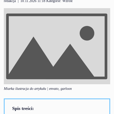
redakcja
|
10.11.2026 11:18 Kategorie:
Wzrost
Miarka ilustracja do artykułu | envato, garloon
Spis treści: