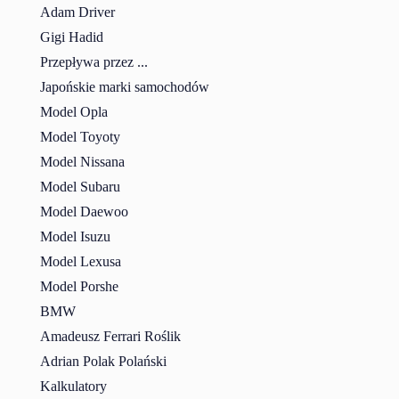
Adam Driver
Gigi Hadid
Przepływa przez ...
Japońskie marki samochodów
Model Opla
Model Toyoty
Model Nissana
Model Subaru
Model Daewoo
Model Isuzu
Model Lexusa
Model Porshe
BMW
Amadeusz Ferrari Roślik
Adrian Polak Polański
Kalkulatory