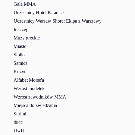
Gale MMA
Uczestnicy Hotel Paradise
Uczestnicy Warsaw Shore: Ekipa z Warszawy
Inaczej
Muzy greckie
Miasto
Stolica
Samica
Kuzyn
Alfabet Morse'a
Wzrost modelek
Wzrost zawodników MMA
Miejsca do zwiedzania
Surimi
thicc
UwU