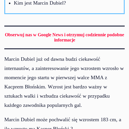
Kim jest Marcin Dubiel?
Obserwuj nas w Google News i otrzymuj codziennie podobne
informacje
Marcin Dubiel już od dawna budzi ciekawość
internautów, a zainteresowanie jego wzrostem wzrosło w
momencie jego startu w pierwszej walce MMA z
Kacprem Błońskim. Wzrost jest bardzo ważny w
sztukach walki i wzbudza ciekawość w przypadku
każdego zawodnika popularnych gal.
Marcin Dubiel może pochwalić się wzrostem 183 cm, a
ile wzrostu ma Kacper Błoński
?