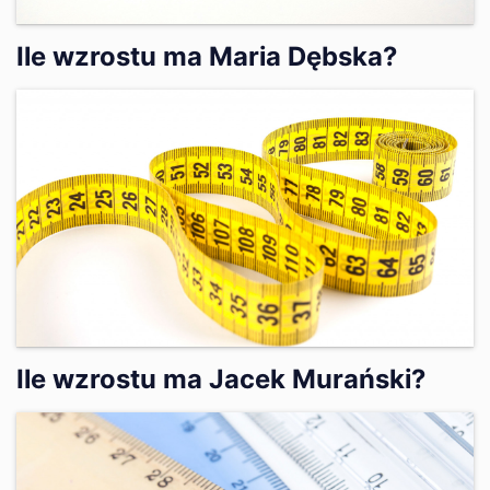
Ile wzrostu ma Maria Dębska?
Ile wzrostu ma Jacek Murański?