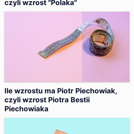
czyli wzrost "Polaka"
Ile wzrostu ma Piotr Piechowiak,
czyli wzrost Piotra Bestii
Piechowiaka