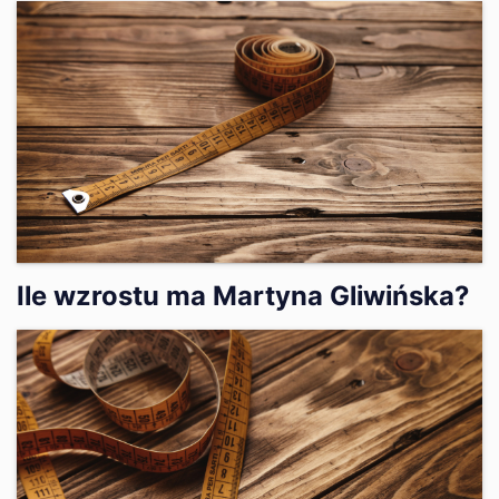
Ile wzrostu ma Martyna Gliwińska?