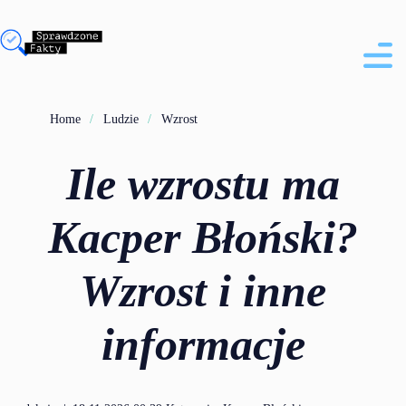
Home
Ludzie
Wzrost
Ile wzrostu ma
Kacper Błoński?
Wzrost i inne
informacje