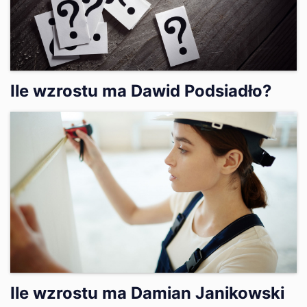
Ile wzrostu ma Dawid Podsiadło?
Ile wzrostu ma Damian Janikowski