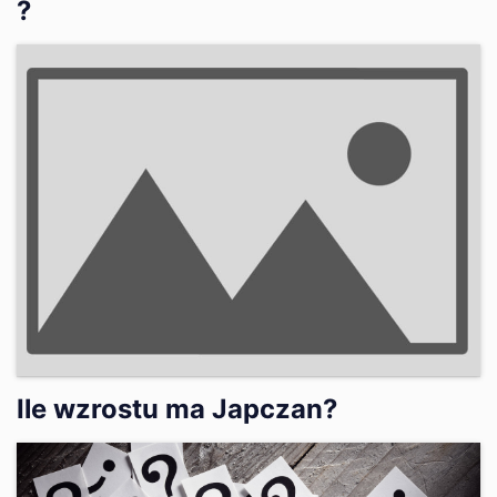
?
Ile wzrostu ma Japczan?