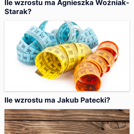
Ile wzrostu ma Agnieszka Woźniak-
Starak?
Ile wzrostu ma Jakub Patecki?