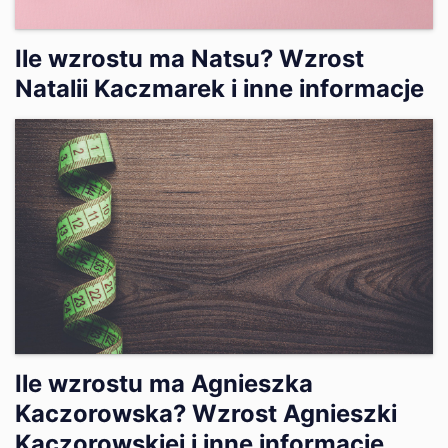
Ile wzrostu ma Natsu? Wzrost
Natalii Kaczmarek i inne informacje
Ile wzrostu ma Agnieszka
Kaczorowska? Wzrost Agnieszki
Kaczorowskiej i inne informacje