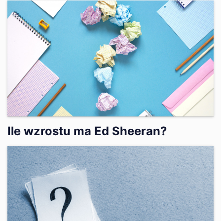
Ile wzrostu ma Ed Sheeran?