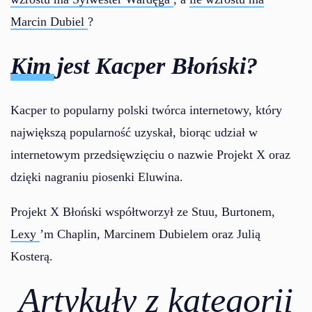
Marcin Dubiel
?
Kim jest Kacper Błoński?
Kacper to popularny polski twórca internetowy, który
największą popularność uzyskał, biorąc udział w
internetowym przedsięwzięciu o nazwie Projekt X oraz
dzięki nagraniu piosenki Eluwina.
Projekt X Błoński współtworzył ze Stuu, Burtonem,
Lexy
’m Chaplin, Marcinem Dubielem oraz Julią
Kosterą.
Artykuły z kategorii