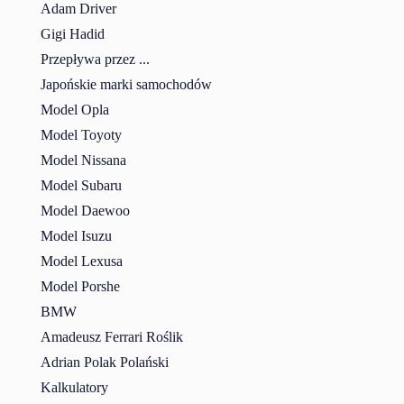
Adam Driver
Gigi Hadid
Przepływa przez ...
Japońskie marki samochodów
Model Opla
Model Toyoty
Model Nissana
Model Subaru
Model Daewoo
Model Isuzu
Model Lexusa
Model Porshe
BMW
Amadeusz Ferrari Roślik
Adrian Polak Polański
Kalkulatory