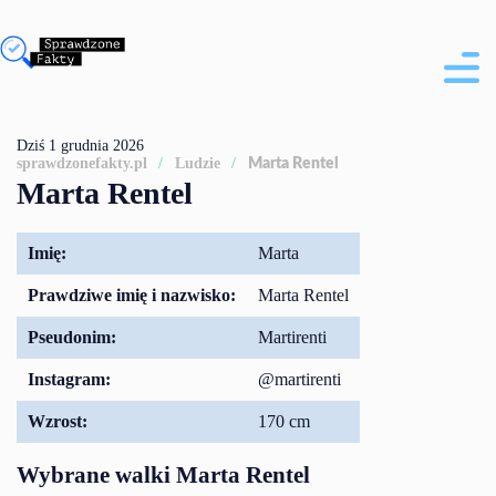
Dziś 1 grudnia 2026
sprawdzonefakty.pl
Ludzie
Marta Rentel
Marta Rentel
Imię:
Marta
Prawdziwe imię i nazwisko:
Marta Rentel
Pseudonim:
Martirenti
Instagram:
@martirenti
Wzrost:
170 cm
Wybrane walki Marta Rentel