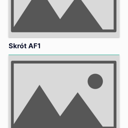
Skrót AF1