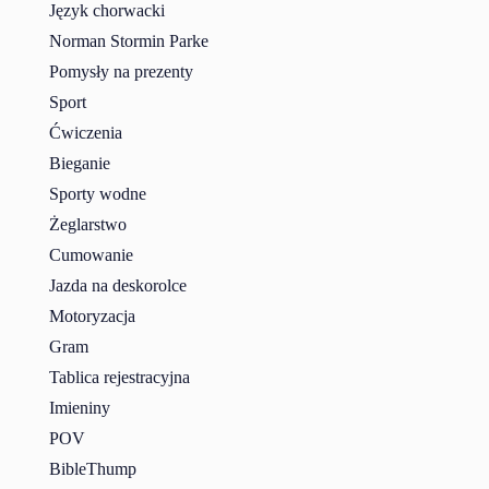
Język chorwacki
Norman Stormin Parke
Pomysły na prezenty
Sport
Ćwiczenia
Bieganie
Sporty wodne
Żeglarstwo
Cumowanie
Jazda na deskorolce
Motoryzacja
Gram
Tablica rejestracyjna
Imieniny
POV
BibleThump