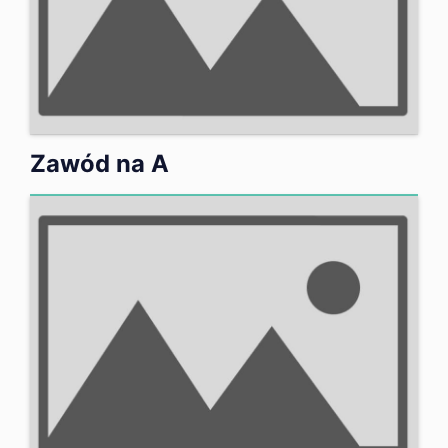
Zawód na A