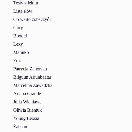
Testy z lektur
Lista słów
Co warto zobaczyć?
Góry
Boxdel
Lexy
Mamiko
Friz
Patrycja Zahorska
Bilguun Ariunbaatar
Marcelina Zawadzka
Ariana Grande
Julia Wieniawa
Oliwia Bieniuk
Young Leosia
Żabson