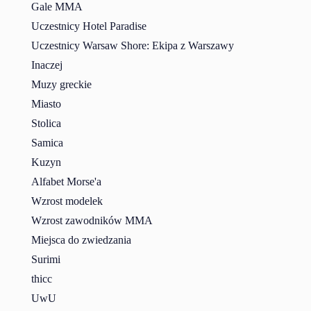
Gale MMA
Uczestnicy Hotel Paradise
Uczestnicy Warsaw Shore: Ekipa z Warszawy
Inaczej
Muzy greckie
Miasto
Stolica
Samica
Kuzyn
Alfabet Morse'a
Wzrost modelek
Wzrost zawodników MMA
Miejsca do zwiedzania
Surimi
thicc
UwU